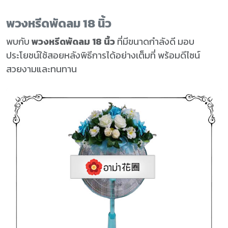
พวงหรีดพัดลม 18 นิ้ว
พบกับ
พวงหรีดพัดลม 18 นิ้ว
ที่มีขนาดกำลังดี มอบ
ประโยชน์ใช้สอยหลังพิธีการได้อย่างเต็มที่ พร้อมดีไซน์
สวยงามและทนทาน