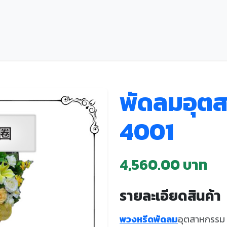
พัดลมอุตส
4001
4,560.00 บาท
รายละเอียดสินค้า
พวงหรีดพัดลม
อุตสาหกรรม H