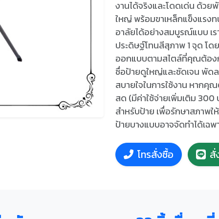
งานได้จริงและโดดเด่น ด้วย
ใหญ่ พร้อมขาเหล็กแข็งแรงทนท
อาลัยได้อย่างสมบูรณ์แบบ เร
ประดิษฐ์โทนสีสุภาพ 1 จุด โด
ออกแบบตามสไตล์ที่คุณต้องกา
ชื่อป้ายดูใหญ่และชัดเจน พัดล
สบายใจในการใช้งาน หากคุณต
สด (มีค่าใช้จ่ายเพิ่มเติม 30
สำหรับป้าย เพื่อรักษาสภาพใ
ป้ายบางแบบอาจจัดทำได้เฉพา
โทรสั่งซื้อ
สั