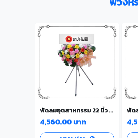
พวงหรี
พัดลมอุตสาหกรรม 22 นิ้ว 4002
4,560.00 บาท
4,