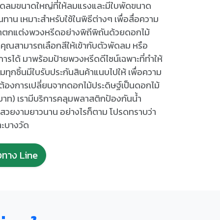
พัดลมขนาดใหญ่ที่ให้ลมแรงและมีใบพัดขนาด
าน เหมาะสำหรับใช้ในพิธีต่างๆ เพื่อสื่อความ
าตกแต่งพวงหรีดอย่างพิถีพิถันด้วยดอกไม้
ยคุณสามารถเลือกสีให้เข้ากับตัวพัดลม หรือ
รได้ มาพร้อมป้ายพวงหรีดดีไซน์เฉพาะที่ทำให้
มทุกชิ้นมีใบรับประกันสินค้าแนบไปให้ เพื่อความ
้องการเปลี่ยนจากดอกไม้ประดิษฐ์เป็นดอกไม้
0 บาท) เรามีบริการคลุมพลาสติกป้องกันน้ำ
ห้สวยงามยาวนาน อย่างไรก็ตาม โปรดทราบว่า
ะบางวัด
่งทาง Line