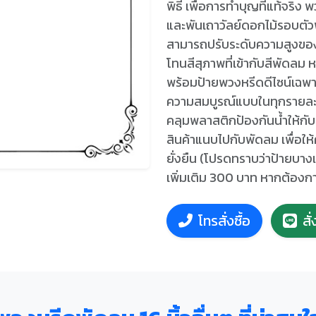
พิธี เพื่อการทำบุญที่แท้จริง
และพันเถาวัลย์ดอกไม้รอบตั
สามารถปรับระดับความสูงของ
โทนสีสุภาพที่เข้ากับสีพัดลม
พร้อมป้ายพวงหรีดดีไซน์เฉพาะท
ความสมบูรณ์แบบในทุกรายละเ
คลุมพลาสติกป้องกันน้ำให้กับ
สินค้าแนบไปกับพัดลม เพื่อให
ยั่งยืน (โปรดทราบว่าป้ายบาง
เพิ่มเติม 300 บาท หากต้องก
โทรสั่งซื้อ
สั