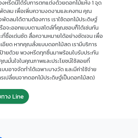
 พวงหรีดนี้ได้รับการตกแต่งด้วยดอกไม้แห้ง 1 จุด
วพัดลม เพื่อเพิ่มความงดงามและคงทน คุณ
พัดลมได้ตามต้องการ เราใช้ดอกไม้ประดิษฐ์
 หรือจะออกแบบตามสไตล์ที่คุณชอบก็ได้เช่นกัน
ี่ชื่อเด่นชัด สื่อความหมายได้อย่างชัดเจน เพื่อ
อียด หากคุณสั่งแบบดอกไม้สด เรามีบริการ
ป้ายด้วย พวงหรีดทุกชิ้นมาพร้อมใบรับประกัน
้คุณมั่นใจในคุณภาพและประโยชน์ใช้สอยที่
แบบอาจจัดทำได้เฉพาะบางวัด และมีค่าใช้จ่าย
ารเปลี่ยนจากดอกไม้ประดิษฐ์เป็นดอกไม้สด)
่งทาง Line