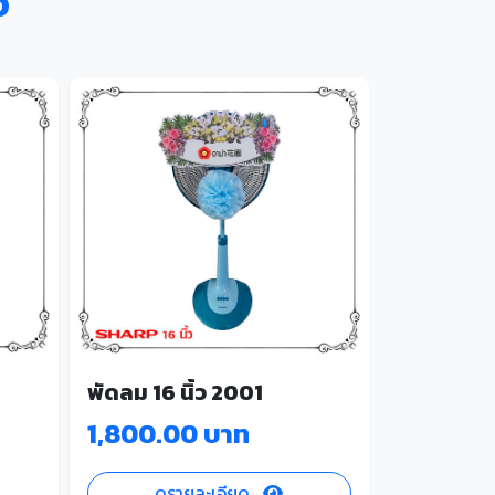
จ
พัดลม 16 
พัดลม 16 นิ้ว 2001
1,800.00 บาท
2,100.00
บาท
ดูรายละเอียด