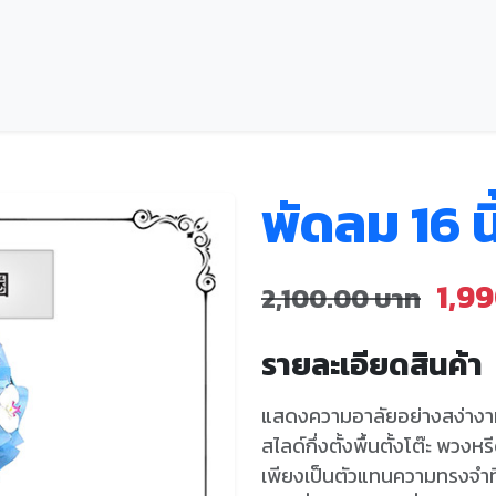
พัดลม 16 น
1,9
2,100.00 บาท
รายละเอียดสินค้า
แสดงความอาลัยอย่างสง่างา
สไลด์กึ่งตั้งพื้นตั้งโต๊ะ พวง
เพียงเป็นตัวแทนความทรงจำที่